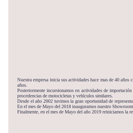
Nuestra empresa inicia sus actividades hace mas de 40 años co
años.
Posteriormente incursionamos en actividades de importación d
procedencias de motocicletas y vehìculos similares.
Desde el año 2002 tuvimos la gran oportunidad de representar
En el mes de Mayo del 2018 inauguramos nuestro Showroom 
Finalmente, en el mes de Mayo del año 2019 reiniciamos la r