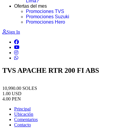
Lima?
Ofertas del mes
Promociones TVS
Promociones Suzuki
Promociones Hero
Sign In
TVS APACHE RTR 200 FI ABS
10,990.00
SOLES
1.00
USD
4.00
PEN
Principal
Ubicación
Comentarios
Contacto