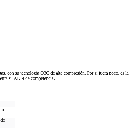
tas, con su tecnología O3C de alta compresión. Por si fuera poco, es l
menta su ADN de competencia.
do
odo