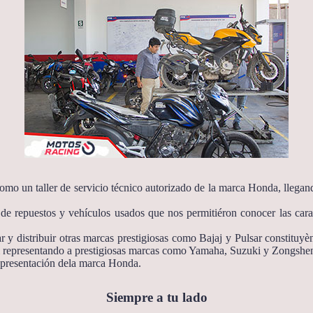
mo un taller de servicio técnico autorizado de la marca Honda, llegand
e repuestos y vehículos usados que nos permitiéron conocer las caracte
 y distribuir otras marcas prestigiosas como Bajaj y Pulsar constituyè
representando a prestigiosas marcas como Yamaha, Suzuki y Zongshe
epresentación dela marca Honda.
Siempre a tu lado