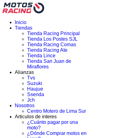
Inicio
Tiendas
Tienda Racing Principal
Tienda Los Postes SJL
Tienda Racing Comas
Tienda Racing Ate
Tienda Lince
Tienda San Juan de
Miraflores
Alianzas
Tvs
Suzuki
Haujue
Ssenda
Jch
Nosotros
Centro Motero de Lima Sur
Articulos de interes
¿Cuánto pagar por una
moto?
¿Dónde Comprar motos en