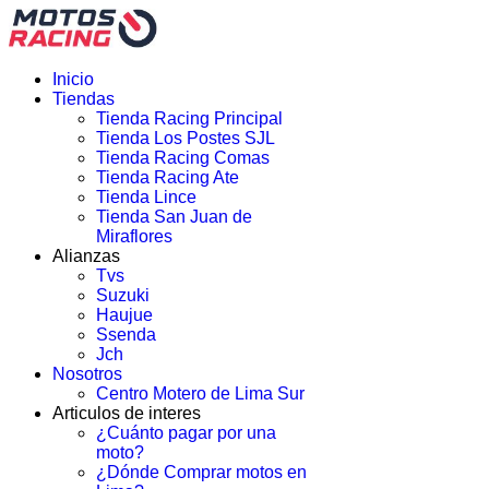
Inicio
Tiendas
Tienda Racing Principal
Tienda Los Postes SJL
Tienda Racing Comas
Tienda Racing Ate
Tienda Lince
Tienda San Juan de
Miraflores
Alianzas
Tvs
Suzuki
Haujue
Ssenda
Jch
Nosotros
Centro Motero de Lima Sur
Articulos de interes
¿Cuánto pagar por una
moto?
¿Dónde Comprar motos en