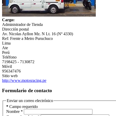
Cargo:
Administrador de Tienda
Dirección postal
Av. Nicolas Ayllon Mz. N Lt. 16 (Nº 4330)
Ref: Frente a Metro Puruchuco
Lima
Ate
Perú
Teléfono
7198425 - 7130872
Móvil
956347476
Sitio web
http://www.motosracing.pe
Formulario de contacto
Enviar un correo electrónico
*
Campo requerido
Nombre
*