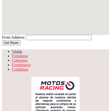
From Address:
Visión
Fortalezas
Cobertura
Experiencia
Confianza