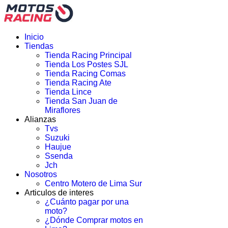
Inicio
Tiendas
Tienda Racing Principal
Tienda Los Postes SJL
Tienda Racing Comas
Tienda Racing Ate
Tienda Lince
Tienda San Juan de
Miraflores
Alianzas
Tvs
Suzuki
Haujue
Ssenda
Jch
Nosotros
Centro Motero de Lima Sur
Articulos de interes
¿Cuánto pagar por una
moto?
¿Dónde Comprar motos en