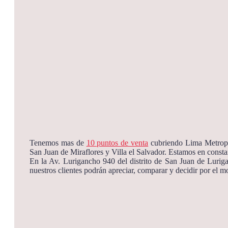
Tenemos mas de
10 puntos de venta
cubriendo Lima Metropol
San Juan de Miraflores y Villa el Salvador. Estamos en constan
En la Av. Lurigancho 940 del distrito de San Juan de Lurig
nuestros clientes podrán apreciar, comparar y decidir por el 