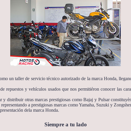
mo un taller de servicio técnico autorizado de la marca Honda, llegand
e repuestos y vehículos usados que nos permitiéron conocer las caracte
 y distribuir otras marcas prestigiosas como Bajaj y Pulsar constituyè
representando a prestigiosas marcas como Yamaha, Suzuki y Zongshe
epresentación dela marca Honda.
Siempre a tu lado