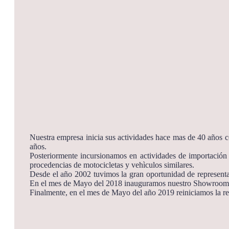
Nuestra empresa inicia sus actividades hace mas de 40 años co
años.
Posteriormente incursionamos en actividades de importación d
procedencias de motocicletas y vehìculos similares.
Desde el año 2002 tuvimos la gran oportunidad de representar
En el mes de Mayo del 2018 inauguramos nuestro Showroom 
Finalmente, en el mes de Mayo del año 2019 reiniciamos la r