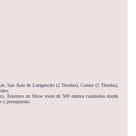
 Ate, San Juan de Lurigancho (2 Tiendas), Comas (2 Tiendas),
ntes.
ctrico). Tenemos un Show room de 500 metros cuadrados donde
s y presupuesto.