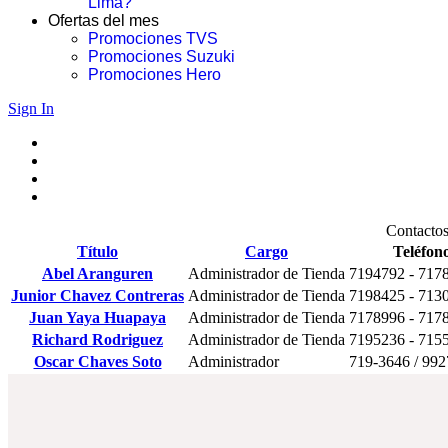
Lima?
Ofertas del mes
Promociones TVS
Promociones Suzuki
Promociones Hero
Sign In
Contactos
Título
Cargo
Teléfon
Abel Aranguren
Administrador de Tienda
7194792 - 717
Junior Chavez Contreras
Administrador de Tienda
7198425 - 713
Juan Yaya Huapaya
Administrador de Tienda
7178996 - 717
Richard Rodriguez
Administrador de Tienda
7195236 - 715
Oscar Chaves Soto
Administrador
719-3646 / 99