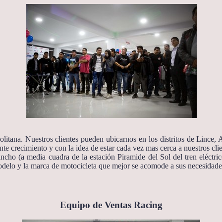
itana. Nuestros clientes pueden ubicarnos en los distritos de Lince,
te crecimiento y con la idea de estar cada vez mas cerca a nuestros clie
ancho (a media cuadra de la estación Piramide del Sol del tren elé
modelo y la marca de motocicleta que mejor se acomode a sus necesidade
Equipo de Ventas Racing