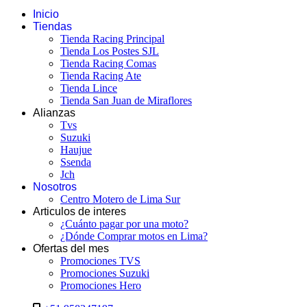
Inicio
Tiendas
Tienda Racing Principal
Tienda Los Postes SJL
Tienda Racing Comas
Tienda Racing Ate
Tienda Lince
Tienda San Juan de Miraflores
Alianzas
Tvs
Suzuki
Haujue
Ssenda
Jch
Nosotros
Centro Motero de Lima Sur
Articulos de interes
¿Cuánto pagar por una moto?
¿Dónde Comprar motos en Lima?
Ofertas del mes
Promociones TVS
Promociones Suzuki
Promociones Hero