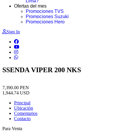
Lima?
Ofertas del mes
Promociones TVS
Promociones Suzuki
Promociones Hero
Sign In
SSENDA VIPER 200 NKS
7,390.00
PEN
1,944.74
USD
Principal
Ubicación
Comentarios
Contacto
Para Venta