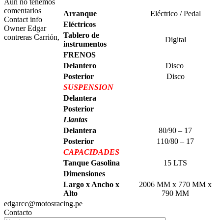
Aún no tenemos
comentarios
Arranque
Eléctrico / Pedal
Contact info
Eléctricos
Owner
Edgar
Tablero de
contreras Carrión,
Digital
instrumentos
FRENOS
Delantero
Disco
Posterior
Disco
SUSPENSION
Delantera
Posterior
Llantas
Delantera
80/90 – 17
Posterior
110/80 – 17
CAPACIDADES
Tanque Gasolina
15 LTS
Dimensiones
Largo x Ancho x
2006 MM x 770 MM x
Alto
790 MM
edgarcc@motosracing.pe
Contacto