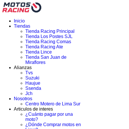
Inicio
Tiendas
Tienda Racing Principal
Tienda Los Postes SJL
Tienda Racing Comas
Tienda Racing Ate
Tienda Lince
Tienda San Juan de
Miraflores
Alianzas
Tvs
Suzuki
Haujue
Ssenda
Jch
Nosotros
Centro Motero de Lima Sur
Articulos de interes
¿Cuánto pagar por una
moto?
¿Dónde Comprar motos en