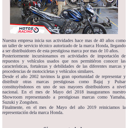
Nuestra empresa inicia sus actividades hace mas de 40 años como
un taller de servicio técnico autorizado de la marca Honda, llegando
a ser distribuidores de esta prestigiosa marca por mas de 10 años.
Posteriormente incursionamos en actividades de importación de
repuestos y vehículos usados que nos permitiéron conocer las
caracterìsticas, fortalezas y debilidades de las diferentes marcas y
procedencias de motocicletas y vehìculos similares.
Desde el año 2002 tuvimos la gran oportunidad de representar y
distribuir otras marcas prestigiosas como Bajaj y Pulsar
constituyèndonos en uno de sus mayores distribuidores a nivel
nacional. En el mes de Mayo del 2018 inauguramos nuestro
Showroom representando a prestigiosas marcas como Yamaha,
Suzuki y Zongshen.
Finalmente, en el mes de Mayo del año 2019 reiniciamos la
representación dela marca Honda.