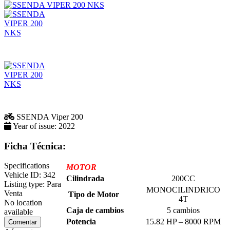
SSENDA
Viper 200
Year of issue:
2022
Ficha Técnica:
Specifications
MOTOR
Vehicle ID:
342
Cilindrada
200CC
Listing type:
Para
MONOCILINDRICO
Venta
Tipo de Motor
4T
No location
Caja de cambios
5 cambios
available
Potencia
15.82 HP – 8000 RPM